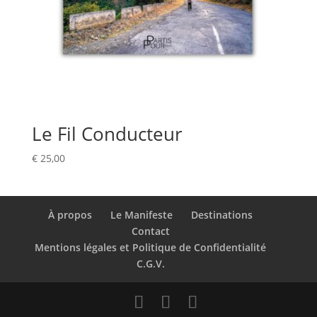
Le Fil Conducteur
€
25,00
À propos
Le Manifeste
Destinations
Contact
Mentions légales et Politique de Confidentialité
C.G.V.