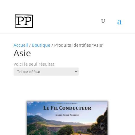
Accueil
/
Boutique
/ Produits identifiés “Asie”
Asie
Voici le seul résultat