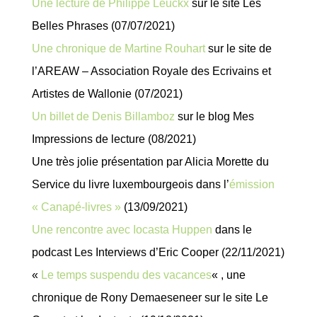
Une lecture de Philippe Leuckx
sur le site Les
Belles Phrases (07/07/2021)
Une chronique de Martine Rouhart
sur le site de
l’AREAW – Association Royale des Ecrivains et
Artistes de Wallonie (07/2021)
Un billet de Denis Billamboz
sur le blog Mes
Impressions de lecture (08/2021)
Une très jolie présentation par Alicia Morette du
Service du livre luxembourgeois dans l’
émission
« Canapé-livres »
(13/09/2021)
Une rencontre avec Iocasta Huppen
dans le
podcast Les Interviews d’Eric Cooper (22/11/2021)
«
Le temps suspendu des vacances
« , une
chronique de Rony Demaeseneer sur le site Le