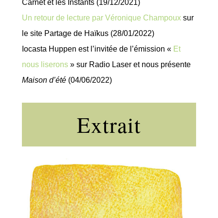
Carnet et les Instants (19/12/2021)
Un retour de lecture par Véronique Champoux
sur
le site Partage de Haïkus (28/01/2022)
Iocasta Huppen est l’invitée de l’émission «
Et
nous liserons
» sur Radio Laser et nous présente
Maison d’été
(04/06/2022)
Extrait