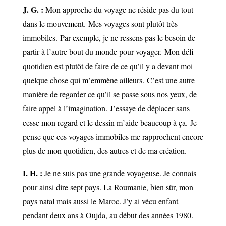
J. G. :
Mon approche du voyage ne réside pas du tout
dans le mouvement.
Mes voyages sont plutôt très
immobiles.
Par exemple, je ne ressens pas le besoin de
partir à l’autre bout du monde pour voyager.
Mon défi
quotidien est plutôt de faire de ce qu’il y a devant moi
quelque chose qui m’emmène ailleurs.
C’est une autre
manière de regarder ce qu’il se passe sous nos yeux, de
faire appel à l’imagination.
J’essaye de déplacer sans
cesse mon regard et le dessin m’aide beaucoup à ça.
Je
pense que ces voyages immobiles me rapprochent encore
plus de mon quotidien, des autres et de ma création.
I. H. :
Je ne suis pas une grande voyageuse. Je connais
pour ainsi dire sept pays. La Roumanie, bien sûr, mon
pays natal mais aussi le Maroc. J’y ai vécu enfant
pendant deux ans à Oujda, au début des années 1980.