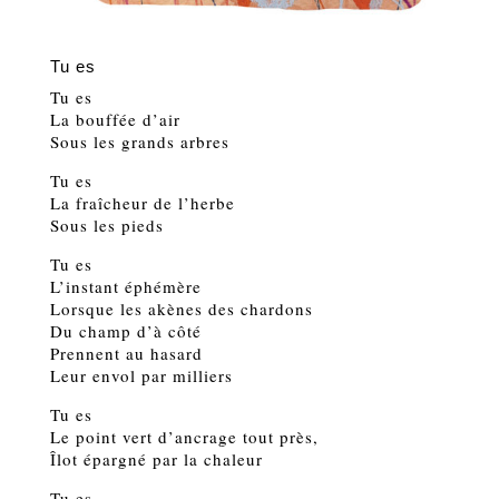
Tu es
Tu es
La bouffée d’air
Sous les grands arbres
Tu es
La fraîcheur de l’herbe
Sous les pieds
Tu es
L’instant éphémère
Lorsque les akènes des chardons
Du champ d’à côté
Prennent au hasard
Leur envol par milliers
Tu es
Le point vert d’ancrage tout près,
Îlot épargné par la chaleur
Tu es