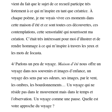
vient du fait que le sujet de ce recueil participe très
fortement à ce qui m’inspire en tant que créatrice.
À
chaque poème, je me voyais vivre ces moments dans
cette maison d’été et ce sont toutes ces découvertes, ces
contemplations, cette sensorialité qui nourrissent ma
création.
C’était très intéressant pour moi d’illustrer et de
rendre hommage à ce qui m’inspire à travers les yeux et
les mots de
Iocasta
.
4/
Parlons un peu de voyage.
Maison d’
été
nous
offre un
voyage dans nos souvenirs et images d’enfance, un
voyage des sens par ses odeurs, ses images, par le vent,
les ombres, les bourdonnements…
Un voyage qui ne
réside pas dans le
mouvement mais
dans le temps et
l’observation.
Un voyage comme une pause.
Quelle est
votre approche du voyage ?