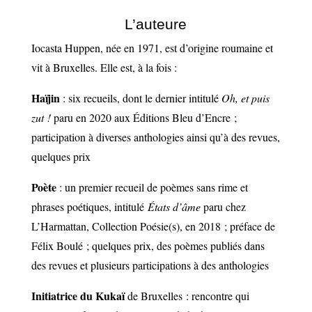
bagages
L’auteure
Iocasta Huppen, née en 1971, est d’origine roumaine et
vit à Bruxelles. Elle est, à la fois :
Haïjin
: six recueils, dont le dernier intitulé
Oh, et puis
zut !
paru en 2020 aux Éditions Bleu d’Encre ;
participation à diverses anthologies ainsi qu’à des revues,
quelques prix
Poète
: un premier recueil de poèmes sans rime et
phrases poétiques, intitulé
États d’âme
paru chez
L’Harmattan, Collection Poésie(s), en 2018 ; préface de
Félix Boulé ; quelques prix, des poèmes publiés dans
des revues et plusieurs participations à des anthologies
Initiatrice du Kukaï
de Bruxelles : rencontre qui