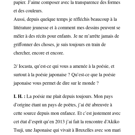
papier.
J’aime composer avec la transparence des formes
et des couleurs.
Aussi, depuis quelque temps je réfléchis beaucoup à la
littérature jeunesse et
à comment
mes dessins peuvent se
mêler à des récits pour enfants.
Je ne m’arrête jamais de
griffonner des choses, je suis toujours en train de
chercher, encore et encore.
2/
Iocasta
, qu’est-ce qui vous a amenée à la poésie, et
surtout à la poésie japonaise ?
Qu’est-ce que la poésie
japonaise vous permet de dire sur le monde ?
I. H. :
La poésie me plait depuis toujours. Mon pays
d’origine étant un pays de poètes, j’ai été abreuvée à
cette source depuis mon enfance. Et c’est justement avec
cet état d’esprit qu’en 2013 j’ai fait la rencontre d’Akiko
Tsuji, une Japonaise qui vivait à Bruxelles avec son mari