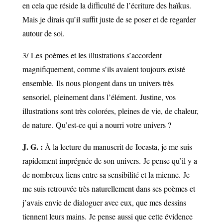
en cela que réside la difficulté de l’écriture des haïkus.
Mais je dirais qu’il suffit juste de se poser et de regarder
autour de soi.
3/
Les
poèmes et les illustrations s’accordent
magnifiquement, comme s’ils avaient toujours existé
ensemble.
Ils nous plongent dans un univers très
sensoriel, pleinement dans l’élément.
Justine, vos
illustrations sont très colorées, pleines de vie, de chaleur,
de nature.
Qu’est-ce qui a nourri votre univers ?
J. G. :
À la lecture du manuscrit de
Iocasta
, je me suis
rapidement imprégnée de son univers.
Je pense qu’il y a
de nombreux liens entre sa sensibilité et la mienne.
Je
me suis retrouvée très naturellement dans ses poèmes et
j’avais envie de dialoguer avec eux, que mes dessins
tiennent leurs mains.
Je pense aussi que cette évidence