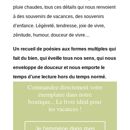
pluie chaudes, tous ces détails qui nous renvoient
à des souvenirs de vacances, des souvenirs
d’enfance. Légèreté, tendresse, joie de vivre,
zénitude, humour, douceur de vivre…
Un recueil de poésies aux formes multiples qui
fait du bien, qui éveille tous nos sens, qui nous
enveloppe de douceur et nous emporte le
temps d’une lecture hors du temps normé.
Commandez directement votre
exemplaire dans notre
boutique... Le livre idéal pour
les vacances !
Je l'emmène dans mes