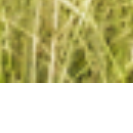
3
Les Editions Partis
pour