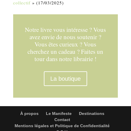
collectif
» (17/03/2025)
Notre livre vous intéresse ? Vous
avez envie de nous soutenir ?
Vous êtes curieux ? Vous
cherchez un cadeau ? Faites un
tour dans notre librairie !
La boutique
À propos
Le Manifeste
Destinations
Contact
Mentions légales et Politique de Confidentialité