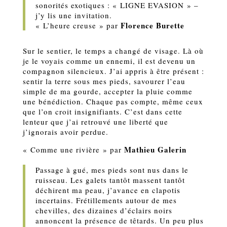
sonorités exotiques : « LIGNE EVASION » –
j’y lis une invitation.
Florence Burette
« L’heure creuse » par
Sur le sentier, le temps a changé de visage. Là où
je le voyais comme un ennemi, il est devenu un
compagnon silencieux. J’ai appris à être présent :
sentir la terre sous mes pieds, savourer l’eau
simple de ma gourde, accepter la pluie comme
une bénédiction. Chaque pas compte, même ceux
que l’on croit insignifiants. C’est dans cette
lenteur que j’ai retrouvé une liberté que
j’ignorais avoir perdue.
Mathieu Galerin
« Comme une rivière » par
Passage à gué, mes pieds sont nus dans le
ruisseau. Les galets tantôt massent tantôt
déchirent ma peau, j’avance en clapotis
incertains. Frétillements autour de mes
chevilles, des dizaines d’éclairs noirs
annoncent la présence de têtards. Un peu plus