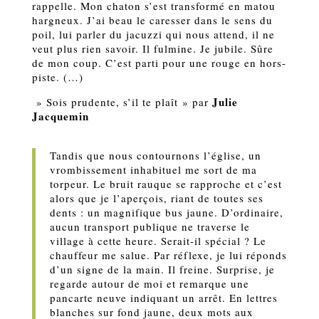
rappelle. Mon chaton s’est transformé en matou
hargneux. J’ai beau le caresser dans le sens du
poil, lui parler du jacuzzi qui nous attend, il ne
veut plus rien savoir. Il fulmine. Je jubile. Sûre
de mon coup. C’est parti pour une rouge en hors-
piste. (…)
Julie
» Sois prudente, s’il te plaît » par
Jacquemin
Tandis que nous contournons l’église, un
vrombissement inhabituel me sort de ma
torpeur. Le bruit rauque se rapproche et c’est
alors que je l’aperçois, riant de toutes ses
dents : un magnifique bus jaune. D’ordinaire,
aucun transport publique ne traverse le
village à cette heure. Serait-il spécial ? Le
chauffeur me salue. Par réflexe, je lui réponds
d’un signe de la main. Il freine. Surprise, je
regarde autour de moi et remarque une
pancarte neuve indiquant un arrêt. En lettres
blanches sur fond jaune, deux mots aux