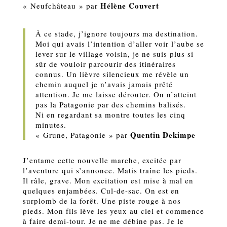
Hélène Couvert
« Neufchâteau » par
À ce stade, j’ignore toujours ma destination.
Moi qui avais l’intention d’aller voir l’aube se
lever sur le village voisin, je ne suis plus si
sûr de vouloir parcourir des itinéraires
connus. Un lièvre silencieux me révèle un
chemin auquel je n’avais jamais prêté
attention. Je me laisse dérouter. On n’atteint
pas la Patagonie par des chemins balisés.
Ni en regardant sa montre toutes les cinq
minutes.
Quentin Dekimpe
« Grune, Patagonie » par
J’entame cette nouvelle marche, excitée par
l’aventure qui s’annonce. Matis traîne les pieds.
Il râle, grave. Mon excitation est mise à mal en
quelques enjambées. Cul-de-sac. On est en
surplomb de la forêt. Une piste rouge à nos
pieds. Mon fils lève les yeux au ciel et commence
à faire demi-tour. Je ne me débine pas. Je le