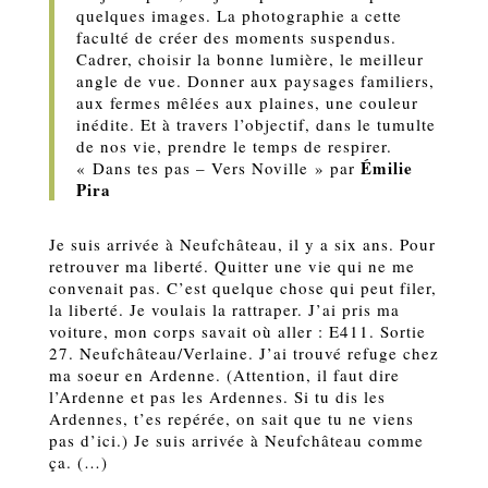
quelques images. La photographie a cette
faculté de créer des moments suspendus.
Cadrer, choisir la bonne lumière, le meilleur
angle de vue. Donner aux paysages familiers,
aux fermes mêlées aux plaines, une couleur
inédite. Et à travers l’objectif, dans le tumulte
de nos vie, prendre le temps de respirer.
Émilie
« Dans tes pas – Vers Noville » par
Pira
Je suis arrivée à Neufchâteau, il y a six ans. Pour
retrouver ma liberté. Quitter une vie qui ne me
convenait pas. C’est quelque chose qui peut filer,
la liberté. Je voulais la rattraper. J’ai pris ma
voiture, mon corps savait où aller : E411. Sortie
27. Neufchâteau/Verlaine. J’ai trouvé refuge chez
ma soeur en Ardenne. (Attention, il faut dire
l’Ardenne et pas les Ardennes. Si tu dis les
Ardennes, t’es repérée, on sait que tu ne viens
pas d’ici.) Je suis arrivée à Neufchâteau comme
ça. (…)