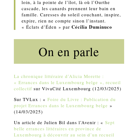
loin, à la pointe de l’îlot, là où l’Ourthe
cascade, les canards prennent leur bain en
famille. Caresses du soleil couchant, inspire,
expire, rien ne compte sinon l’instant.
Cécilia Duminuco
« Éclats d’Éden » par
On en parle
La chronique littéraire d’Alicia Morette :
« Errances dans le Luxembourg belge », recueil
collectif
sur VivaCité Luxembourg (12/03/2025)
Sur TVLux : «
Foire du Livre : Publication du
projet Errances dans le Luxembourg belge
»
(14/03/2025)
Un article de Julien Bil dans l’Avenir : «
Sept
belle errances littéraires en province de
Luxembourg à découvrir au sein d’un recueil