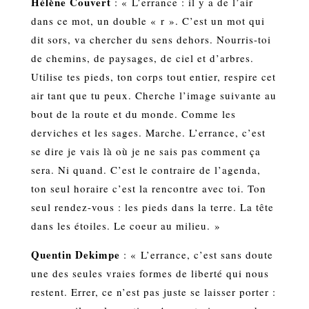
Hélène Couvert
: « L’errance : il y a de l’air
dans ce mot, un double « r ». C’est un mot qui
dit sors, va chercher du sens dehors. Nourris-toi
de chemins, de paysages, de ciel et d’arbres.
Utilise tes pieds, ton corps tout entier, respire cet
air tant que tu peux. Cherche l’image suivante au
bout de la route et du monde. Comme les
derviches et les sages. Marche. L’errance, c’est
se dire je vais là où je ne sais pas comment ça
sera. Ni quand. C’est le contraire de l’agenda,
ton seul horaire c’est la rencontre avec toi. Ton
seul rendez-vous : les pieds dans la terre. La tête
dans les étoiles. Le coeur au milieu. »
Quentin Dekimpe
: « L’errance, c’est sans doute
une des seules vraies formes de liberté qui nous
restent. Errer, ce n’est pas juste se laisser porter :