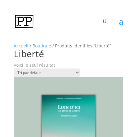
Accueil
/
Boutique
/ Produits identifiés “Liberté”
Liberté
Voici le seul résultat