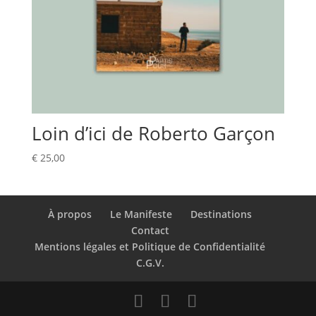
Loin d’ici de Roberto Garçon
€
25,00
À propos
Le Manifeste
Destinations
Contact
Mentions légales et Politique de Confidentialité
C.G.V.