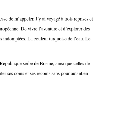
se de m’appeler. J’y ai voyagé à trois reprises et
ropéenne. De vivre l’aventure et d’explorer des
es indomptées. La couleur turquoise de l’eau. Le
 République serbe de Bosnie, ainsi que celles de
ter ses coins et ses recoins sans pour autant en