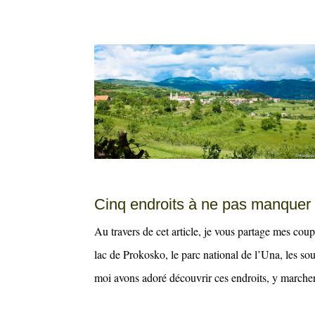
Cinq endroits à ne pas manquer
Au travers de cet article, je vous partage mes cou
lac de Prokosko, le parc national de l’Una, les so
moi avons adoré découvrir ces endroits, y marcher,