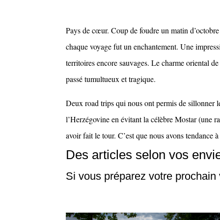
Pays de cœur. Coup de foudre un matin d’octobre 20
chaque voyage fut un enchantement. Une impressio
territoires encore sauvages. Le charme oriental d
passé tumultueux et tragique.
Deux road trips qui nous ont permis de sillonner l
l’Herzégovine en évitant la célèbre Mostar (une rai
avoir fait le tour. C’est que nous avons tendance
Des articles selon vos envi
Si vous préparez votre prochai