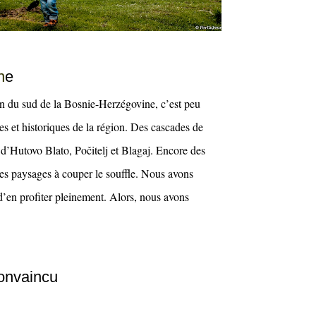
n
e
on du sud de la Bosnie-Herzégovine, c’est peu
es et historiques de la région. Des cascades de
 d’Hutovo Blato, Počitelj et Blagaj. Encore des
es paysages à couper le souffle. Nous avons
d’en profiter pleinement. Alors, nous avons
convaincu