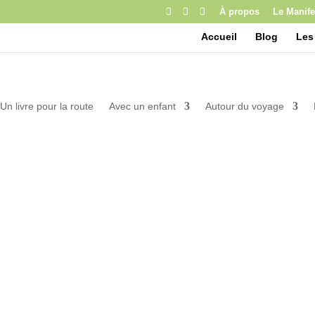
À propos
Le Manife
Accueil
Blog
Les
Un livre pour la route
Avec un enfant
Autour du voyage