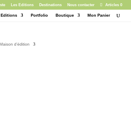
ste
Les Editions
Destinations
Nous contacter
Articles 0
 Editions
Portfolio
Boutique
Mon Panier
Maison d’édition