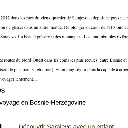
12 dans les rues du vieux quartier de Sarajevo et depuis ce pays ne ces
n de glisser dans un autre monde. De plonger au cœur de l’Histoire eu
e Sarajevo. La beauté préservée des montagnes. Les innombrables rivièr
es routes du Nord-Ouest dans les coins les plus reculés, entre Bosnie et
son de plus pour y retourner). Et un long séjour dans la capitale à arpen
 à voyager lentement…
es
n voyage en Bosnie-Herzégovine
Découvrir Sarajevo avec un enfant