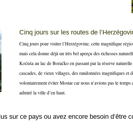
Cinq jours sur les routes de l’Herzégovi
Cinq jours pour visiter l’Herzégovine, cette magnifique régi
mais cela donne déjà un très bel aperçu des richesses naturell
Kočuša au lac de Boračko en passant par la réserve naturelle
cascades, de vieux villages, des randonnées magnifiques et d
volontairement éviter Mostar car nous n’avions pas le temps 
admiré la ville d’en haut.
plus sur ce pays ou avez encore besoin d’être 