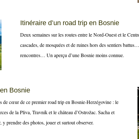
Itinéraire d’un road trip en Bosnie
Deux semaines sur les routes entre le Nord-Ouest et le Cent
cascades, de mosquées et de ruines hors des sentiers battus… 
rencontres… Un aperçu d’une Bosnie moins connue.
 en Bosnie
ps de cœur de ce premier road trip en Bosnie-Herzégovine : le
urces de la Pliva, Travnik et le château d’Ostrožac. Sacha et
 y prendre des photos, jouer et surtout observer.