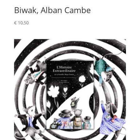
Biwak, Alban Cambe
€
10,50