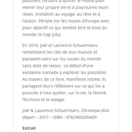
poussent certains à quitter le moule pour
mener leur propre vie et à poursuivre leurs
rêves. Invitation au voyage, au rêve et à
l’action. Périple sur les routes d’Europe avec
pour objectif ce qui semble être le bout du
monde, le Cap Juby.
En 2010, Joël et Laurence Schuermans
remettaient les clés de leur maison et
partaient vivre sur les routes du monde
sans date de retour. Le début d’une
existence nomade à explorer les possibles.
Au travers de ce livre, manifeste intime, ils
partagent leurs réflexions sur ce qui les a
poussés à tout quitter, sur la vie, la liberté,
l’écriture et le voyage.
Joël & Laurence Schuermans,
Chronique d’un
départ
– 2017 – ISBN : 9782960200409
Extrait