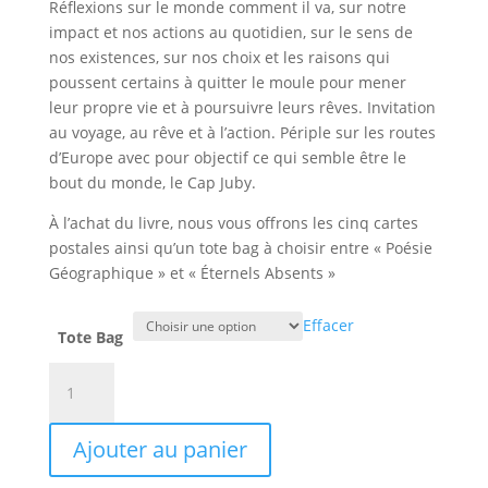
Réflexions sur le monde comment il va, sur notre
impact et nos actions au quotidien, sur le sens de
nos existences, sur nos choix et les raisons qui
poussent certains à quitter le moule pour mener
leur propre vie et à poursuivre leurs rêves. Invitation
au voyage, au rêve et à l’action. Périple sur les routes
d’Europe avec pour objectif ce qui semble être le
bout du monde, le Cap Juby.
À l’achat du livre, nous vous offrons les cinq cartes
postales ainsi qu’un tote bag à choisir entre « Poésie
Géographique » et « Éternels Absents »
Effacer
Tote Bag
quantité
de
Chronique
Ajouter au panier
d'un
départ