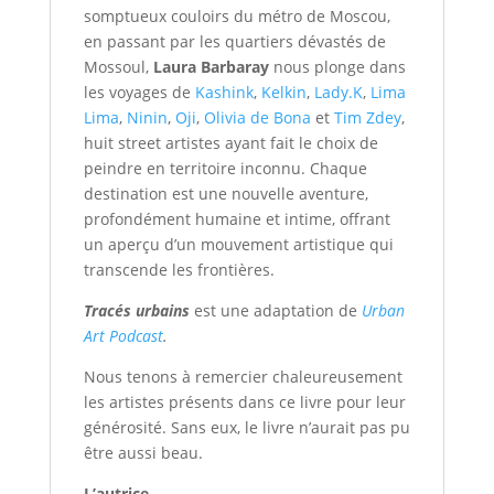
somptueux couloirs du métro de Moscou,
en passant par les quartiers dévastés de
Mossoul,
Laura Barbaray
nous plonge dans
les voyages de
Kashink
,
Kelkin
,
Lady.K
,
Lima
Lima
,
Ninin
,
Oji
,
Olivia de Bona
et
Tim Zdey
,
huit street artistes ayant fait le choix de
peindre en territoire inconnu. Chaque
destination est une nouvelle aventure,
profondément humaine et intime, offrant
un aperçu d’un mouvement artistique qui
transcende les frontières.
Tracés urbains
est une adaptation de
Urban
Art Podcast
.
Nous tenons à remercier chaleureusement
les artistes présents dans ce livre pour leur
générosité. Sans eux, le livre n’aurait pas pu
être aussi beau.
L’autrice