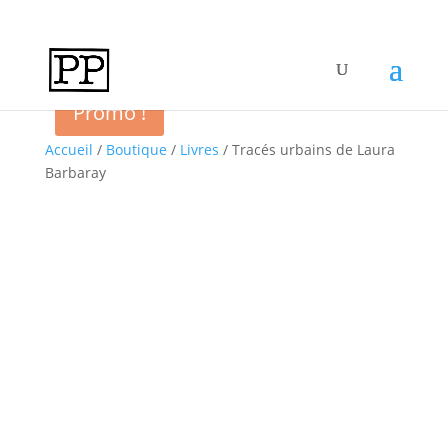
Promo !
Accueil
/
Boutique
/
Livres
/ Tracés urbains de Laura
Barbaray