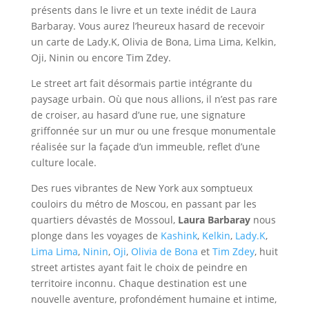
présents dans le livre et un texte inédit de Laura
Barbaray. Vous aurez l’heureux hasard de recevoir
un carte de Lady.K, Olivia de Bona, Lima Lima, Kelkin,
Oji, Ninin ou encore Tim Zdey.
Le street art fait désormais partie intégrante du
paysage urbain. Où que nous allions, il n’est pas rare
de croiser, au hasard d’une rue, une signature
griffonnée sur un mur ou une fresque monumentale
réalisée sur la façade d’un immeuble, reflet d’une
culture locale.
Des rues vibrantes de New York aux somptueux
couloirs du métro de Moscou, en passant par les
quartiers dévastés de Mossoul,
Laura Barbaray
nous
plonge dans les voyages de
Kashink
,
Kelkin
,
Lady.K
,
Lima Lima
,
Ninin
,
Oji
,
Olivia de Bona
et
Tim Zdey
, huit
street artistes ayant fait le choix de peindre en
territoire inconnu. Chaque destination est une
nouvelle aventure, profondément humaine et intime,