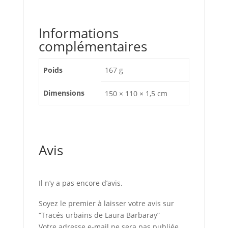
Informations
complémentaires
Poids
167 g
Dimensions
150 × 110 × 1,5 cm
Avis
Il n’y a pas encore d’avis.
Soyez le premier à laisser votre avis sur
“Tracés urbains de Laura Barbaray”
Votre adresse e-mail ne sera pas publiée.