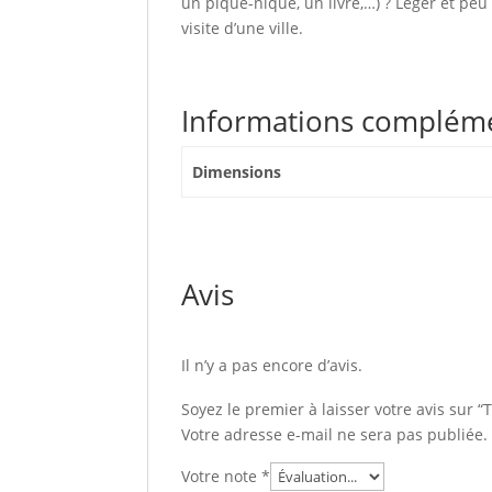
un pique-nique, un livre,…) ? Léger et pe
visite d’une ville.
Informations complém
Dimensions
Avis
Il n’y a pas encore d’avis.
Soyez le premier à laisser votre avis sur “
Votre adresse e-mail ne sera pas publiée.
Votre note
*