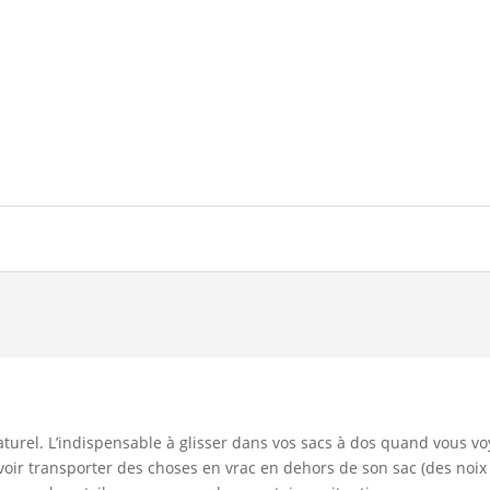
aturel. L’indispensable à glisser dans vos sacs à dos quand vous 
evoir transporter des choses en vrac en dehors de son sac (des noix