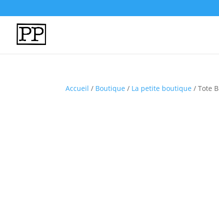
Accueil
/
Boutique
/
La petite boutique
/ Tote B