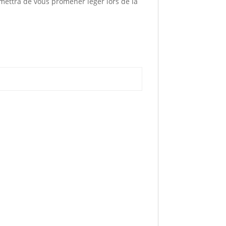
rmettra de vous promener léger lors de la