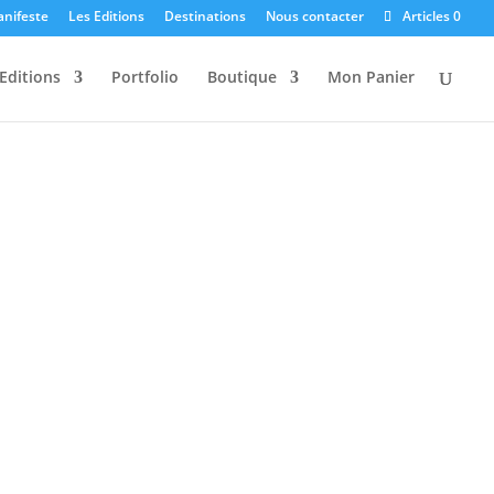
anifeste
Les Editions
Destinations
Nous contacter
Articles 0
Editions
Portfolio
Boutique
Mon Panier