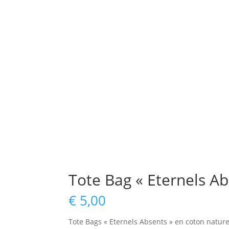
Tote Bag « Eternels Ab
€
5,00
Tote Bags « Eternels Absents » en coton naturel