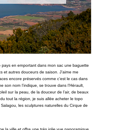
ique pays en emportant dans mon sac une baguette
ecs et autres douceurs de saison. J’aime me
spaces encore préservés comme c’est le cas dans
e son nom l’indique, se trouve dans l’Hérault,
oleil sur la peau, de la douceur de l’air, de beaux
 tout la région, je suis allée acheter le topo
 Salagou, les sculptures naturelles du Cirque de
 la ville et offre une très jolie vue panoramique