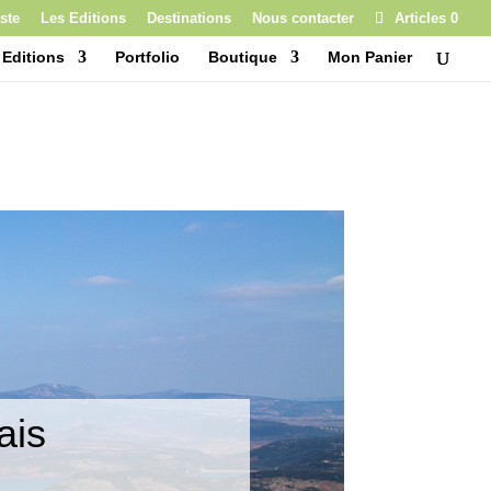
ste
Les Editions
Destinations
Nous contacter
Articles 0
 Editions
Portfolio
Boutique
Mon Panier
ais