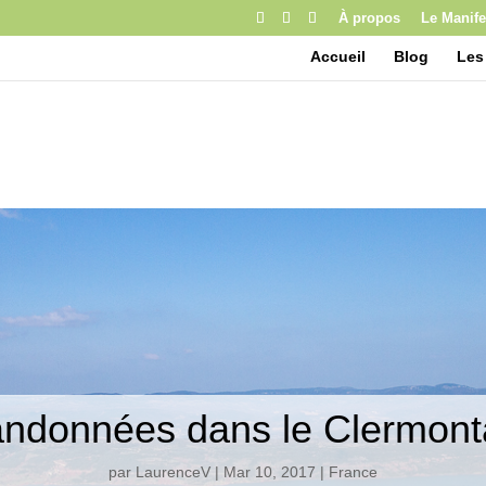
À propos
Le Manife
Accueil
Blog
Les
ndonnées dans le Clermont
par
LaurenceV
|
Mar 10, 2017
|
France