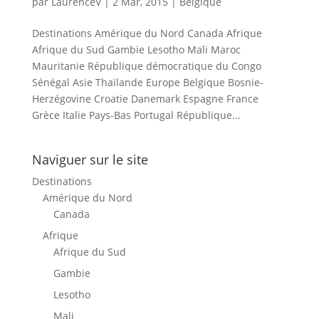
par
LaurenceV
|
2 Mar, 2015
|
Belgique
Destinations Amérique du Nord Canada Afrique
Afrique du Sud Gambie Lesotho Mali Maroc
Mauritanie République démocratique du Congo
Sénégal Asie Thaïlande Europe Belgique Bosnie-
Herzégovine Croatie Danemark Espagne France
Grèce Italie Pays-Bas Portugal République...
Naviguer sur le site
Destinations
Amérique du Nord
Canada
Afrique
Afrique du Sud
Gambie
Lesotho
Mali