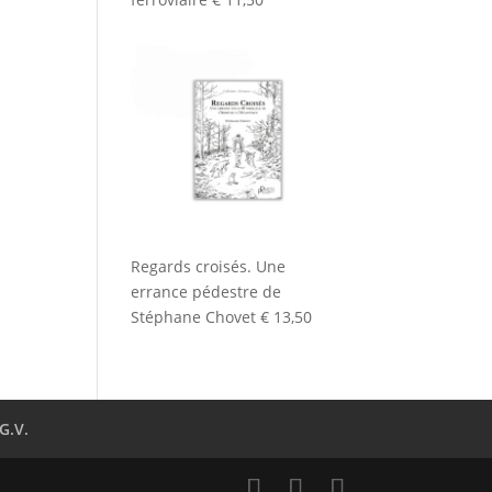
Regards croisés. Une
errance pédestre de
Stéphane Chovet
€
13,50
G.V.