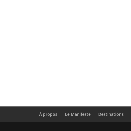
À propos
Le Manifeste
Destinations