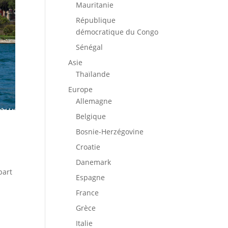
Mauritanie
République
démocratique du Congo
Sénégal
Asie
Thaïlande
Europe
Allemagne
Belgique
Bosnie-Herzégovine
Croatie
Danemark
part
Espagne
France
Grèce
Italie