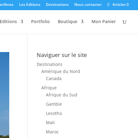
anifeste
Les Editions
Destinations
Nous contacter
Articles 0
Editions
Portfolio
Boutique
Mon Panier
Naviguer sur le site
Destinations
Amérique du Nord
Canada
Afrique
Afrique du Sud
Gambie
Lesotho
Mali
Maroc