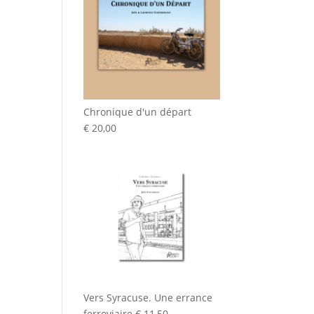
Chronique d'un départ
€
20,00
Vers Syracuse. Une errance
ferroviaire
€
11,50