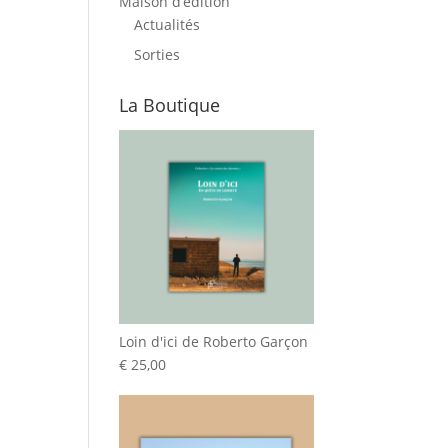
Maison d’édition
Actualités
Sorties
La Boutique
Loin d'ici de Roberto Garçon
€
25,00