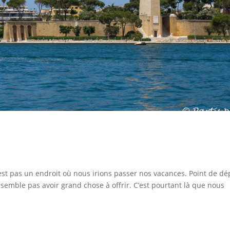
’est pas un endroit où nous irions passer nos vacances. Point de dé
ne semble pas avoir grand chose à offrir. C’est pourtant là que nous