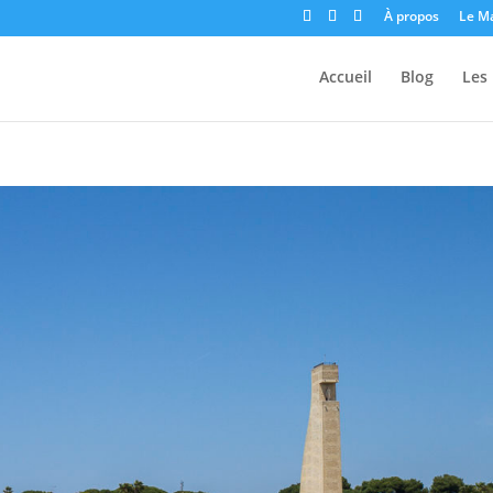
À propos
Le M
Accueil
Blog
Les 