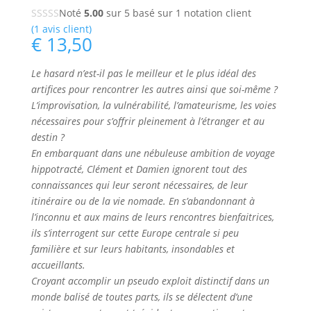
Noté
5.00
sur 5 basé sur
1
notation client
(
1
avis client)
€
13,50
Le hasard n’est-il pas le meilleur et le plus idéal des
artifices pour rencontrer les autres ainsi que soi-même ?
L’improvisation, la vulnérabilité, l’amateurisme, les voies
nécessaires pour s’offrir pleinement à l’étranger et au
destin ?
En embarquant dans une nébuleuse ambition de voyage
hippotracté, Clément et Damien ignorent tout des
connaissances qui leur seront nécessaires, de leur
itinéraire ou de la vie nomade. En s’abandonnant à
l’inconnu et aux mains de leurs rencontres bienfaitrices,
ils s’interrogent sur cette Europe centrale si peu
familière et sur leurs habitants, insondables et
accueillants.
Croyant accomplir un pseudo exploit distinctif dans un
monde balisé de toutes parts, ils se délectent d’une