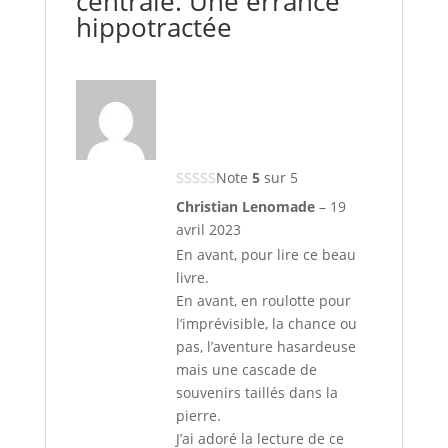
centrale. Une errance
hippotractée
Note
5
sur 5
Christian Lenomade
–
19
avril 2023
En avant, pour lire ce beau
livre.
En avant, en roulotte pour
l’imprévisible, la chance ou
pas, l’aventure hasardeuse
mais une cascade de
souvenirs taillés dans la
pierre.
J’ai adoré la lecture de ce