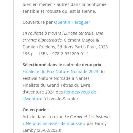
bien en mener 7 autres dans la bonhomie
sensible et robuste qui est la sienne.
Couverture par
Quentin Heroguer
En roulotte à travers l’Europe centrale. Une
errance hippotractée
, Clément Magos &
Damien Ruelens, Éditions Partis Pour, 2023,
196 p. – ISBN : 978-2-931209-01-1
Sélectionné dans le cadre de deux prix
:
Finaliste du Prix Nature Nomade 2023
du
Festival Nature Nomade à Nantes
Finaliste du Grand Tétras du Livre
d’Aventure 2024 des
Rendez-Vous de
l’Aventure
à Lons-le-Saunier
On en parle :
Article dans la revue
Le Carnet et Les Instants
«
Ne plus amasser de mousse
» par Fanny
Lamby (25/02/2023)