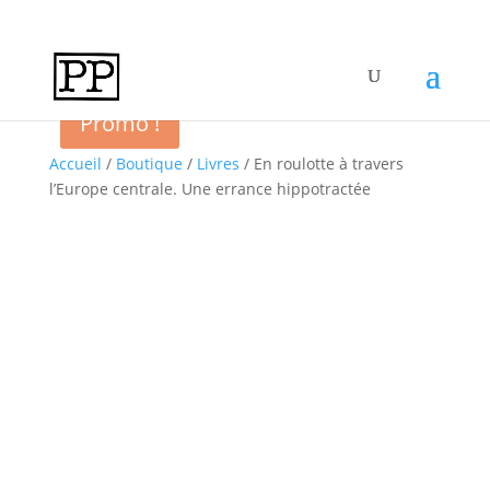
Promo !
Accueil
/
Boutique
/
Livres
/ En roulotte à travers
l’Europe centrale. Une errance hippotractée