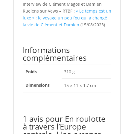
Interview de Clément Magos et Damien
Ruelens sur Vews – RTBF :
« Le temps est un
luxe » : le voyage un peu fou qui a changé
la vie de Clément et Damien
(15/08/2023)
Informations
complémentaires
Poids
310 g
Dimensions
15 × 11 × 1,7 cm
1 avis pour
En roulotte
à travers l’Europe