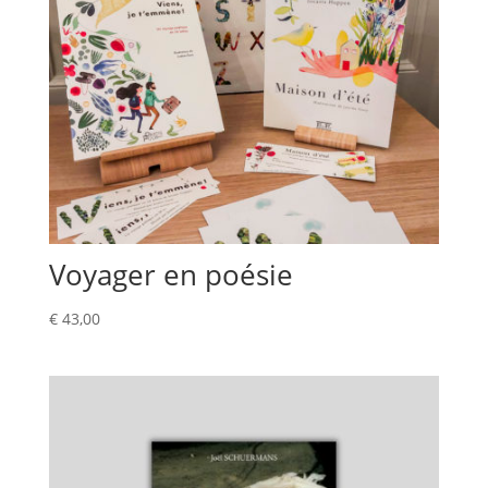
Voyager en poésie
€
43,00