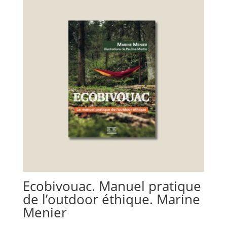
€ 19,00.
€ 13,50.
Ecobivouac. Manuel pratique
de l’outdoor éthique. Marine
Menier