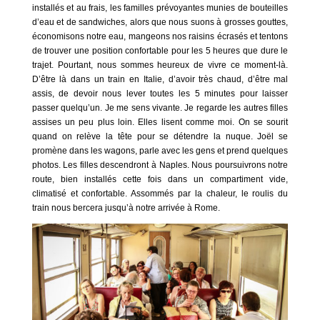
installés et au frais, les familles prévoyantes munies de bouteilles
d’eau et de sandwiches, alors que nous suons à grosses gouttes,
économisons notre eau, mangeons nos raisins écrasés et tentons
de trouver une position confortable pour les 5 heures que dure le
trajet. Pourtant, nous sommes heureux de vivre ce moment-là.
D’être là dans un train en Italie, d’avoir très chaud, d’être mal
assis, de devoir nous lever toutes les 5 minutes pour laisser
passer quelqu’un. Je me sens vivante. Je regarde les autres filles
assises un peu plus loin. Elles lisent comme moi. On se sourit
quand on relève la tête pour se détendre la nuque. Joël se
promène dans les wagons, parle avec les gens et prend quelques
photos. Les filles descendront à Naples. Nous poursuivrons notre
route, bien installés cette fois dans un compartiment vide,
climatisé et confortable. Assommés par la chaleur, le roulis du
train nous bercera jusqu’à notre arrivée à Rome.