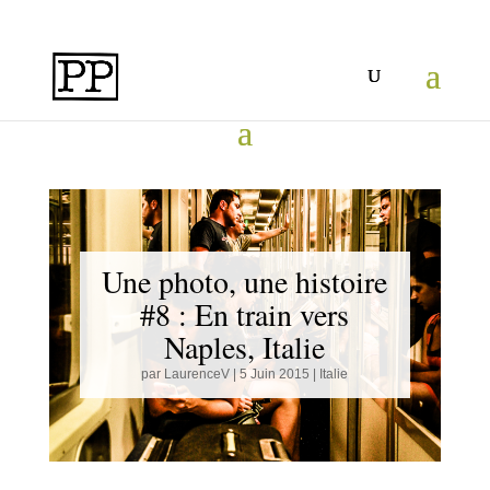
Une photo, une histoire
#8 : En train vers
Naples, Italie
par
LaurenceV
|
5 Juin 2015
|
Italie