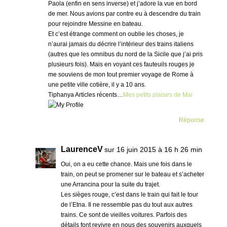
Paola (enfin en sens inverse) et j’adore la vue en bord
de mer. Nous avions par contre eu à descendre du train
pour rejoindre Messine en bateau.
Et c’est étrange comment on oublie les choses, je
n’aurai jamais du décrire l’intérieur des trains italiens
(autres que les omnibus du nord de la Sicile que j’ai pris
plusieurs fois). Mais en voyant ces fauteuils rouges je
me souviens de mon tout premier voyage de Rome à
une petite ville cotière, il y a 10 ans.
Tiphanya Articles récents…
Mes petits plaisirs de Mai
Réponse
LaurenceV
sur 16 juin 2015 à 16 h 26 min
Oui, on a eu cette chance. Mais une fois dans le
train, on peut se promener sur le bateau et s’acheter
une Arrancina pour la suite du trajet.
Les sièges rouge, c’est dans le train qui fait le tour
de l’Etna. Il ne ressemble pas du tout aux autres
trains. Ce sont de vieilles voitures. Parfois des
détails font revivre en nous des souvenirs auxquels