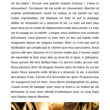
Ah les trains ! Encore une grande histoire d’amour ! J’aime le
mouvement. J’ai besoin de me sentir en mouvement. Marcher et
respirer profondément, rouler en voiture et me perdre sur des
routes improbables, me déplacer en train et voir le paysage
défiler en rêvassant ou y observer la vie. Le train est bien plus
pour nous qu’un mode de déplacement entre deux points. Le train
est le voyage en lui-même. Lorsque nous réalisons nos errances
ferroviaires, nous prenons le train vers un lieu qui habite notre
imaginaire depuis de longues années. Mais ce n’est pas tant la
destination qui compte que le chemin que nous parcourons. Nous
aurons été vers Varsovie et n’y serons restés que 3 heures avant
de reprendre le train pour aller au bout de la ligne, à Zakopane.
Nous aurons été vers Belfast mais n’y serons restés qu’une nuit.
Nous passons donc de longues heures dans les trains ou sur les
quais. Nous passons notre temps à y observer la vie, à prendre
des photos, à lire, à écrire et à rencontrer les gens. Et quand nous
ne voyageons pas en train, nous allons photographier les gares.
J’avais envie de partager avec vous ce mois-ci un instant de vie
ferroviaire et vous avez décidé d’embarquer pour un long trajet
vers Naples depuis Messine.