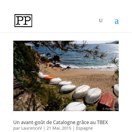
Un avant-goût de Catalogne grâce au TBEX
par
LaurenceV
|
21 Mai, 2015
|
Espagne