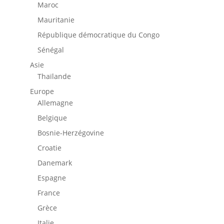
Maroc
Mauritanie
République démocratique du Congo
Sénégal
Asie
Thaïlande
Europe
Allemagne
Belgique
Bosnie-Herzégovine
Croatie
Danemark
Espagne
France
Grèce
Italie