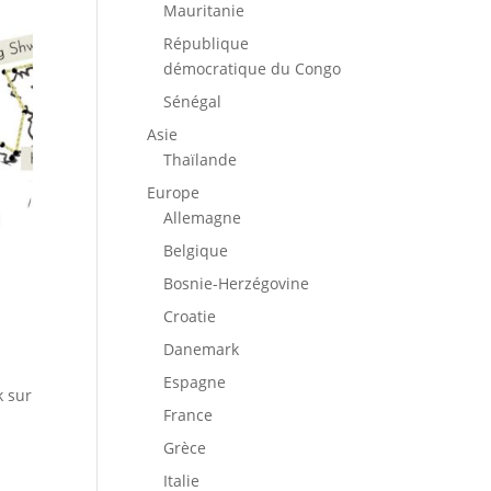
Mauritanie
République
démocratique du Congo
Sénégal
Asie
Thaïlande
Europe
Allemagne
Belgique
Bosnie-Herzégovine
Croatie
Danemark
Espagne
k sur
France
Grèce
Italie