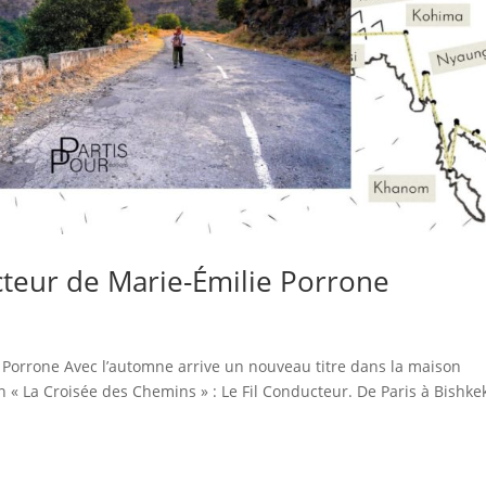
cteur de Marie-Émilie Porrone
 Porrone Avec l’automne arrive un nouveau titre dans la maison
on « La Croisée des Chemins » : Le Fil Conducteur. De Paris à Bishke