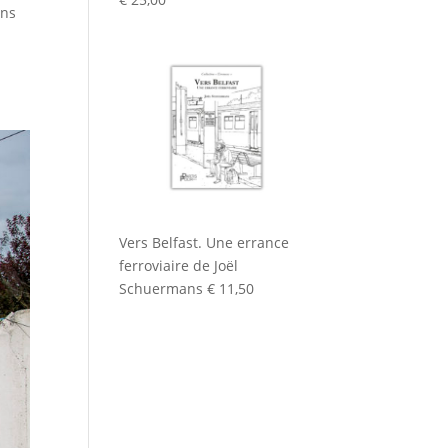
ans
Vers Belfast. Une errance
ferroviaire de Joël
Schuermans
€
11,50