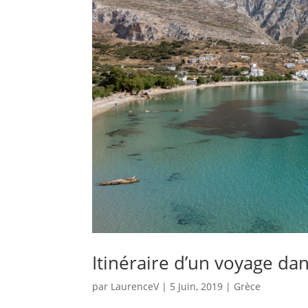
Itinéraire d’un voyage dan
par
LaurenceV
|
5 Juin, 2019
|
Grèce