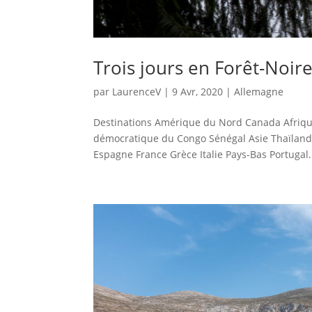
Trois jours en Forêt-Noir
par
LaurenceV
|
9 Avr, 2020
|
Allemagne
Destinations Amérique du Nord Canada Afriqu
démocratique du Congo Sénégal Asie Thaïlan
Espagne France Grèce Italie Pays-Bas Portugal.