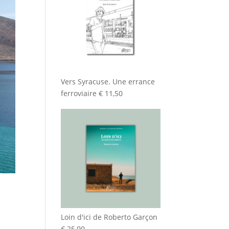
Vers Syracuse. Une errance
ferroviaire
€
11,50
Loin d'ici de Roberto Garçon
€
25,00