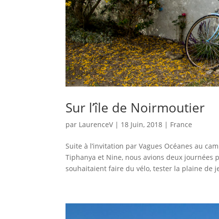
Sur l’île de Noirmoutier
par
LaurenceV
|
18 Juin, 2018
|
France
Suite à l’invitation par Vagues Océanes au c
Tiphanya et Nine, nous avions deux journées p
souhaitaient faire du vélo, tester la plaine de j