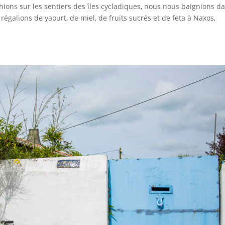
ons sur les sentiers des îles cycladiques, nous nous baignions d
égalions de yaourt, de miel, de fruits sucrés et de feta à Naxos,