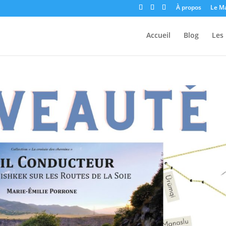
À propos
Le M
Accueil
Blog
Les 