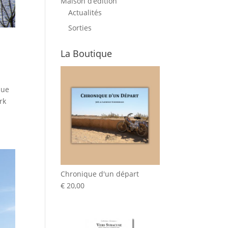
Maison d’édition
Actualités
Sorties
La Boutique
que
rk
Chronique d'un départ
€
20,00