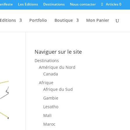
anifeste
Les Editions
Destinations
Nous contacter
Articles 0
Editions
Portfolio
Boutique
Mon Panier
Naviguer sur le site
Destinations
Amérique du Nord
Canada
Afrique
Afrique du Sud
Gambie
Lesotho
Mali
Maroc