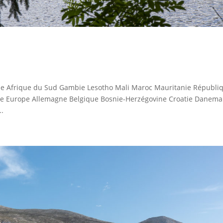
e
e Afrique du Sud Gambie Lesotho Mali Maroc Mauritanie Républi
de Europe Allemagne Belgique Bosnie-Herzégovine Croatie Danema
..