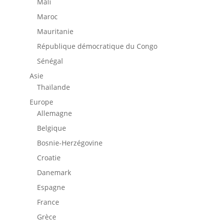
Mali
Maroc
Mauritanie
République démocratique du Congo
Sénégal
Asie
Thaïlande
Europe
Allemagne
Belgique
Bosnie-Herzégovine
Croatie
Danemark
Espagne
France
Grèce