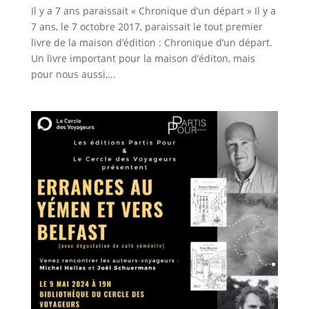
Il y a 7 ans paraissait « Chronique d’un départ » Il y a
7 ans, le 7 octobre 2017, paraissait le tout premier
livre de la maison d’édition : Chronique d’un départ.
Un livre important pour la maison d’éditon, mais
pour nous aussi,...