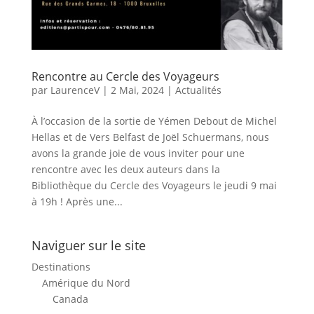
Rencontre au Cercle des Voyageurs
par
LaurenceV
|
2 Mai, 2024
|
Actualités
À l’occasion de la sortie de Yémen Debout de Michel
Hellas et de Vers Belfast de Joël Schuermans, nous
avons la grande joie de vous inviter pour une
rencontre avec les deux auteurs dans la
Bibliothèque du Cercle des Voyageurs le jeudi 9 mai
à 19h ! Après une...
Naviguer sur le site
Destinations
Amérique du Nord
Canada