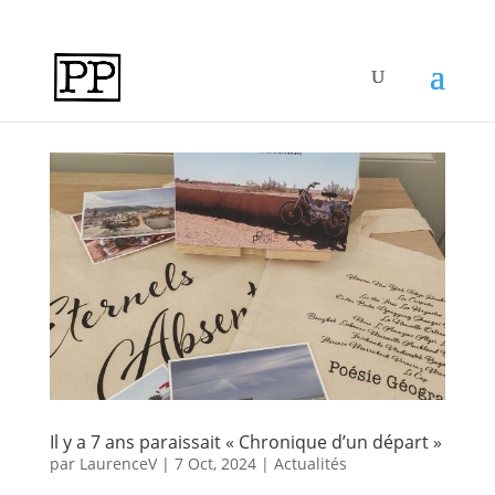
Il y a 7 ans paraissait « Chronique d’un départ »
par
LaurenceV
|
7 Oct, 2024
|
Actualités