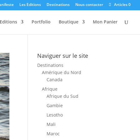
anifeste
Les Editions
Destinations
Nous contacter
Articles 0
Editions
Portfolio
Boutique
Mon Panier
Naviguer sur le site
Destinations
Amérique du Nord
Canada
Afrique
Afrique du Sud
Gambie
Lesotho
Mali
Maroc