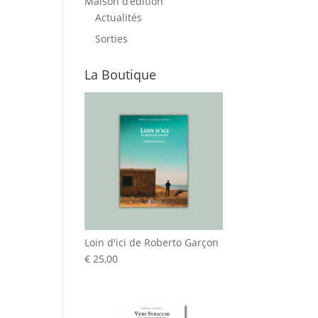
Maison d’édition
Actualités
Sorties
La Boutique
Loin d'ici de Roberto Garçon
€
25,00