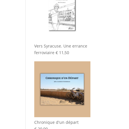
Vers Syracuse. Une errance
ferroviaire
€
11,50
Chronique d'un départ
€
20,00