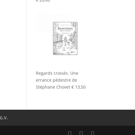
Regards croisés. Une
errance pédestre de
Stéphane Chovet
€
13,50
G.V.