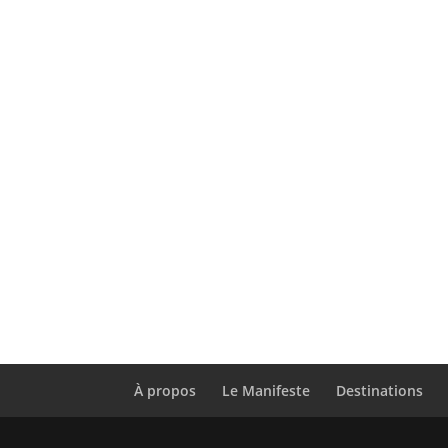
À propos
Le Manifeste
Destinations