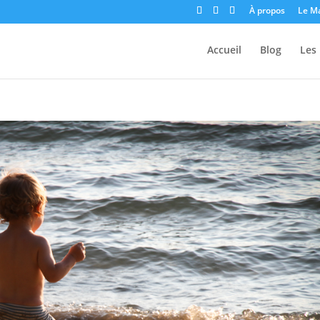
À propos
Le M
Accueil
Blog
Les 