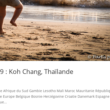
9 : Koh Chang, Thaïlande
e Afrique du Sud Gambie Lesotho Mali Maroc Mauritanie Républi
de Europe Belgique Bosnie-Herzégovine Croatie Danemark Espagne
ue...