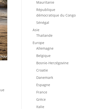
Mauritanie
République
démocratique du Congo
Sénégal
Asie
Thaïlande
Europe
Allemagne
Belgique
Bosnie-Herzégovine
Croatie
Danemark
Espagne
que
France
Grèce
Italie