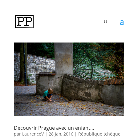
Découvrir Prague avec un enfant…
par
LaurenceV
|
28 Jan, 2016
|
République tchèque