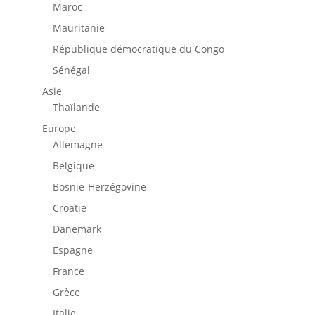
Maroc
Mauritanie
République démocratique du Congo
Sénégal
Asie
Thaïlande
Europe
Allemagne
Belgique
Bosnie-Herzégovine
Croatie
Danemark
Espagne
France
Grèce
Italie