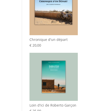
Chronique d'un départ
€
20,00
Loin d'ici de Roberto Garçon
€
25,00