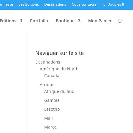
anifeste
Les Editions
Destinations
Nous contacter
Articles 0
Editions
Portfolio
Boutique
Mon Panier
Naviguer sur le site
Destinations
Amérique du Nord
Canada
Afrique
Afrique du Sud
Gambie
Lesotho
Mali
Maroc