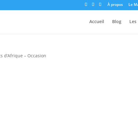
À propos
Le M
Accueil
Blog
Les 
ts d’Afrique – Occasion