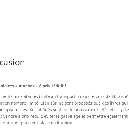
ccasion
laires « moches » à prix réduit !
s neufs mais abîmés (suite au transport ou aux retours de librairie)
ont en nombre limité. Bien sûr, ne sont proposés que des livres qui
exemplaires les plus abîmés sont malheureusement jetés et recyclé
s vendre à prix réduit, éviter le gaspillage et permettre également
qui n’ont plus leur place en librairie.