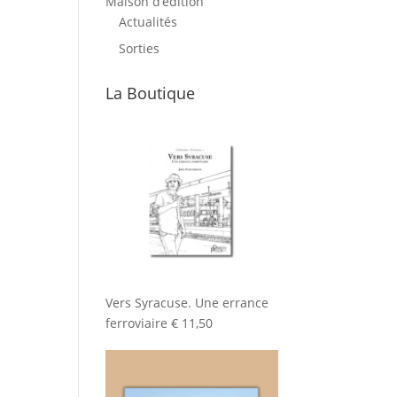
Maison d’édition
Actualités
Sorties
La Boutique
Vers Syracuse. Une errance
ferroviaire
€
11,50