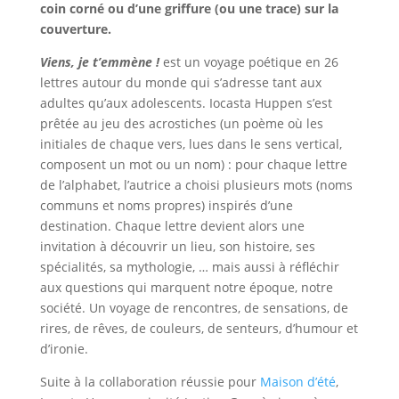
coin corné ou d’une griffure (ou une trace) sur la
couverture.
Viens, je t’emmène !
est un voyage poétique en 26
lettres autour du monde qui s’adresse tant aux
adultes qu’aux adolescents. Iocasta Huppen s’est
prêtée au jeu des acrostiches (un poème où les
initiales de chaque vers, lues dans le sens vertical,
composent un mot ou un nom) : pour chaque lettre
de l’alphabet, l’autrice a choisi plusieurs mots (noms
communs et noms propres) inspirés d’une
destination. Chaque lettre devient alors une
invitation à découvrir un lieu, son histoire, ses
spécialités, sa mythologie, … mais aussi à réfléchir
aux questions qui marquent notre époque, notre
société. Un voyage de rencontres, de sensations, de
rires, de rêves, de couleurs, de senteurs, d’humour et
d’ironie.
Suite à la collaboration réussie pour
Maison d’été
,