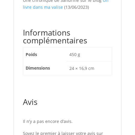
Une chronique de Sandrine sur le blog
Un
livre dans ma valise
(13/06/2023)
Informations
complémentaires
Poids
450 g
Dimensions
24 × 16,9 cm
Avis
Il n’y a pas encore d’avis.
Soyez le premier à laisser votre avis sur