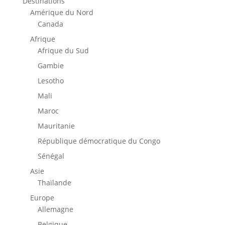
€ 21,00.
€ 12,60.
Destinations
Amérique du Nord
Canada
Afrique
Afrique du Sud
Gambie
Lesotho
Mali
Maroc
Mauritanie
République démocratique du Congo
Sénégal
Asie
Thaïlande
Europe
Allemagne
Belgique