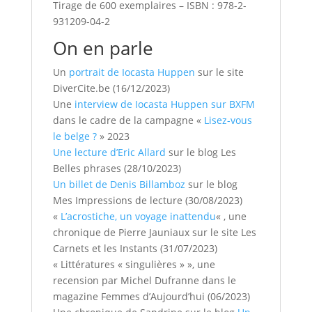
Tirage de 600 exemplaires – ISBN : 978-2-
931209-04-2
On en parle
Un
portrait de Iocasta Huppen
sur le site
DiverCite.be (16/12/2023)
Une
interview de Iocasta Huppen sur BXFM
dans le cadre de la campagne «
Lisez-vous
le belge ?
» 2023
Une lecture d’Eric Allard
sur le blog Les
Belles phrases (28/10/2023)
Un billet de Denis Billamboz
sur le blog
Mes Impressions de lecture (30/08/2023)
«
L’acrostiche, un voyage inattendu
« , une
chronique de Pierre Jauniaux sur le site Les
Carnets et les Instants (31/07/2023)
« Littératures « singulières » », une
recension par Michel Dufranne dans le
magazine Femmes d’Aujourd’hui (06/2023)