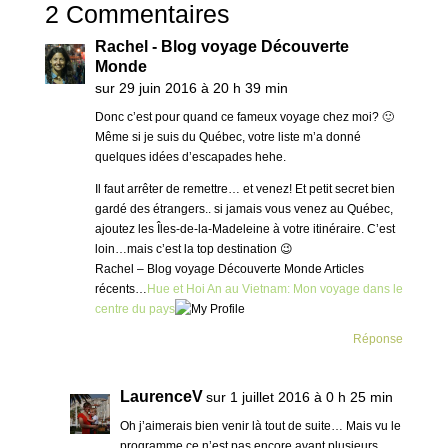
2 Commentaires
Rachel - Blog voyage Découverte
Monde
sur 29 juin 2016 à 20 h 39 min
Donc c’est pour quand ce fameux voyage chez moi? 🙂
Même si je suis du Québec, votre liste m’a donné
quelques idées d’escapades hehe.
Il faut arrêter de remettre… et venez! Et petit secret bien
gardé des étrangers.. si jamais vous venez au Québec,
ajoutez les Îles-de-la-Madeleine à votre itinéraire. C’est
loin…mais c’est la top destination 😉
Rachel – Blog voyage Découverte Monde Articles
récents…
Hue et Hoi An au Vietnam: Mon voyage dans le
centre du pays
Réponse
LaurenceV
sur 1 juillet 2016 à 0 h 25 min
Oh j’aimerais bien venir là tout de suite… Mais vu le
programme ce n’est pas encore avant plusieurs