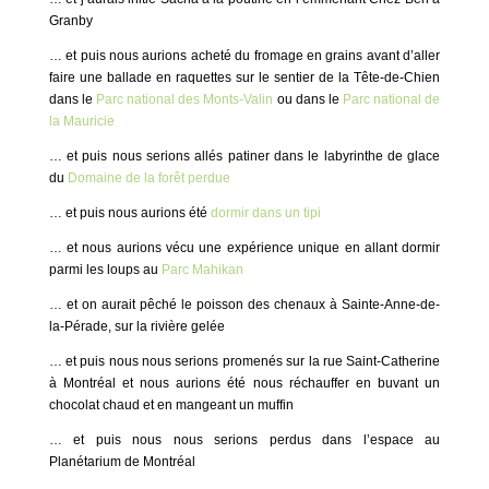
Granby
… et puis nous aurions acheté du fromage en grains avant d’aller
faire une ballade en raquettes sur le sentier de la Tête-de-Chien
dans le
Parc national des Monts-Valin
ou dans le
Parc national de
la Mauricie
… et puis nous serions allés patiner dans le labyrinthe de glace
du
Domaine de la forêt perdue
… et puis nous aurions été
dormir dans un tipi
… et nous aurions vécu une expérience unique en allant dormir
parmi les loups au
Parc Mahikan
… et on aurait pêché le poisson des chenaux à Sainte-Anne-de-
la-Pérade, sur la rivière gelée
… et puis nous nous serions promenés sur la rue Saint-Catherine
à Montréal et nous aurions été nous réchauffer en buvant un
chocolat chaud et en mangeant un muffin
… et puis nous nous serions perdus dans l’espace au
Planétarium de Montréal