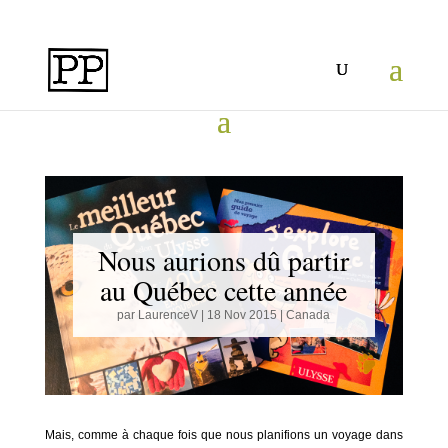
Nous aurions dû partir
au Québec cette année
par
LaurenceV
|
18 Nov 2015
|
Canada
Mais, comme à chaque fois que nous planifions un voyage dans