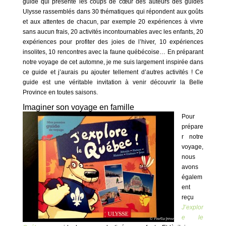
guide qui présente les coups de cœur des auteurs des guides
Ulysse rassemblés dans 30 thématiques qui répondent aux goûts
et aux attentes de chacun, par exemple 20 expériences à vivre
sans aucun frais, 20 activités incontournables avec les enfants, 20
expériences pour profiter des joies de l’hiver, 10 expériences
insolites, 10 rencontres avec la faune québécoise… En préparant
notre voyage de cet automne, je me suis largement inspirée dans
ce guide et j’aurais pu ajouter tellement d’autres activités ! Ce
guide est une véritable invitation à venir découvrir la Belle
Province en toutes saisons.
Imaginer son voyage en famille
Pour
prépare
r notre
voyage,
nous
avons
égalem
ent
reçu
J’explor
e le