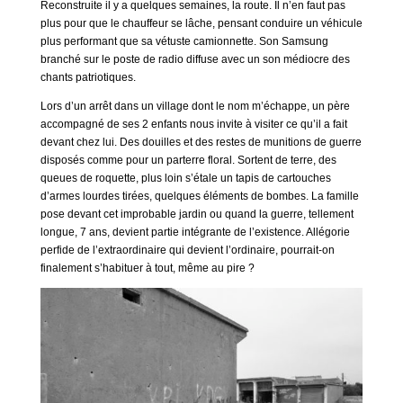
Reconstruite il y a quelques semaines, la route. Il n’en faut pas
plus pour que le chauffeur se lâche, pensant conduire un véhicule
plus performant que sa vétuste camionnette. Son Samsung
branché sur le poste de radio diffuse avec un son médiocre des
chants patriotiques.
Lors d’un arrêt dans un village dont le nom m’échappe, un père
accompagné de ses 2 enfants nous invite à visiter ce qu’il a fait
devant chez lui. Des douilles et des restes de munitions de guerre
disposés comme pour un parterre floral. Sortent de terre, des
queues de roquette, plus loin s’étale un tapis de cartouches
d’armes lourdes tirées, quelques éléments de bombes. La famille
pose devant cet improbable jardin ou quand la guerre, tellement
longue, 7 ans, devient partie intégrante de l’existence. Allégorie
perfide de l’extraordinaire qui devient l’ordinaire, pourrait-on
finalement s’habituer à tout, même au pire ?