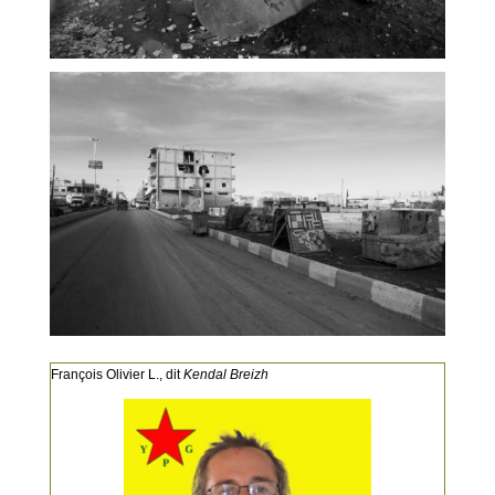
François Olivier L., dit
Kendal Breizh