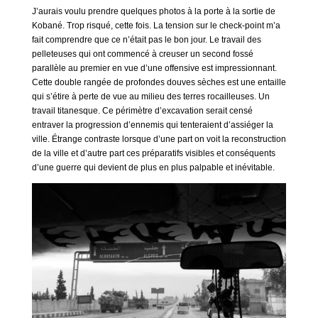
J’aurais voulu prendre quelques photos à la porte à la sortie de
Kobané. Trop risqué, cette fois. La tension sur le check-point m’a
fait comprendre que ce n’était pas le bon jour. Le travail des
pelleteuses qui ont commencé à creuser un second fossé
parallèle au premier en vue d’une offensive est impressionnant.
Cette double rangée de profondes douves sèches est une entaille
qui s’étire à perte de vue au milieu des terres rocailleuses. Un
travail titanesque. Ce périmètre d’excavation serait censé
entraver la progression d’ennemis qui tenteraient d’assiéger la
ville. Étrange contraste lorsque d’une part on voit la reconstruction
de la ville et d’autre part ces préparatifs visibles et conséquents
d’une guerre qui devient de plus en plus palpable et inévitable.