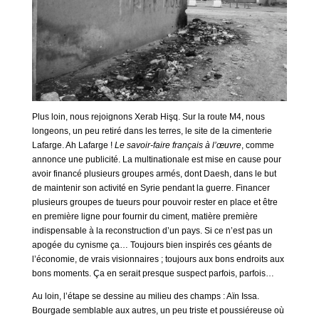
Plus loin, nous rejoignons Xerab Hişq. Sur la route M4, nous
longeons, un peu retiré dans les terres, le site de la cimenterie
Lafarge. Ah Lafarge !
Le savoir-faire français à l’œuvre
, comme
annonce une publicité. La multinationale est mise en cause pour
avoir financé plusieurs groupes armés, dont Daesh, dans le but
de maintenir son activité en Syrie pendant la guerre. Financer
plusieurs groupes de tueurs pour pouvoir rester en place et être
en première ligne pour fournir du ciment, matière première
indispensable à la reconstruction d’un pays. Si ce n’est pas un
apogée du cynisme ça… Toujours bien inspirés ces géants de
l’économie, de vrais visionnaires ; toujours aux bons endroits aux
bons moments. Ça en serait presque suspect parfois, parfois…
Au loin, l’étape se dessine au milieu des champs : Aïn Issa.
Bourgade semblable aux autres, un peu triste et poussiéreuse où