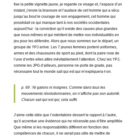
fixe la petite vignette jaune, je regarde ce visage et, l’espace d’un
instant, j’envie la bravoure et l’audace de cet homme qui a vécu
jusqu’au bout le courage de son engagement, cet homme qui
possédait ce qui manque tant à nos sociétés occidentales
aujourd’hui : la conviction qu’il existe des causes plus grandes
que nous-mêmes et qui méritent de mettre nos individualités en
jeu pour les défendre. Alors que nous sommes sur le départ, un
groupe de YPJ arrive. Les 7 jeunes femmes portent uniformes,
armes et des chaussures de sport au pied, dont la paire rose de
l’une d’entre elles attire inévitablement l’attention. Chez les YPJ,
comme les JPG d’ailleurs, personne ne porte de grade, pas
nécessaire tout le monde sait qui est qui m’expliquera-t-on.
p. 69 : Ni galons ni insignes. Comme dans tous les
mouvements révolutionnaires, on n’affiche pas son autorité.
Chacun sait qui est qui, cela suffit.
J’aime cette idée que l’ostentatoire dessert le rapport à l’autre,
qu’il accentue une évidence qui ne nécessite pas d’être amplifiée.
Que même si les responsabilités diffèrent en fonction des
compétences de chacun, il ne serait pas utile de mettre de