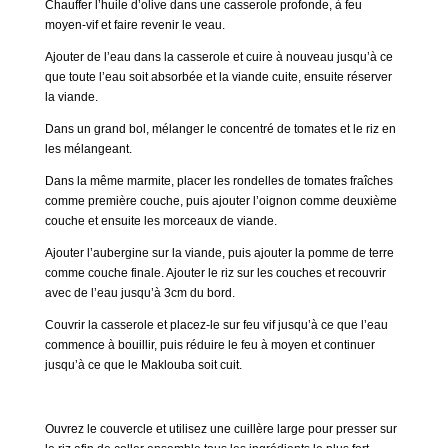
Chauffer l’huile d’olive dans une casserole profonde, à feu
moyen-vif et faire revenir le veau.
Ajouter de l’eau dans la casserole et cuire à nouveau jusqu’à ce
que toute l’eau soit absorbée et la viande cuite, ensuite réserver
la viande.
Dans un grand bol, mélanger le concentré de tomates et le riz en
les mélangeant.
Dans la même marmite, placer les rondelles de tomates fraîches
comme première couche, puis ajouter l’oignon comme deuxième
couche et ensuite les morceaux de viande.
Ajouter l’aubergine sur la viande, puis ajouter la pomme de terre
comme couche finale. Ajouter le riz sur les couches et recouvrir
avec de l’eau jusqu’à 3cm du bord.
Couvrir la casserole et placez-le sur feu vif jusqu’à ce que l’eau
commence à bouillir, puis réduire le feu à moyen et continuer
jusqu’à ce que le Maklouba soit cuit.
Ouvrez le couvercle et utilisez une cuillère large pour presser sur