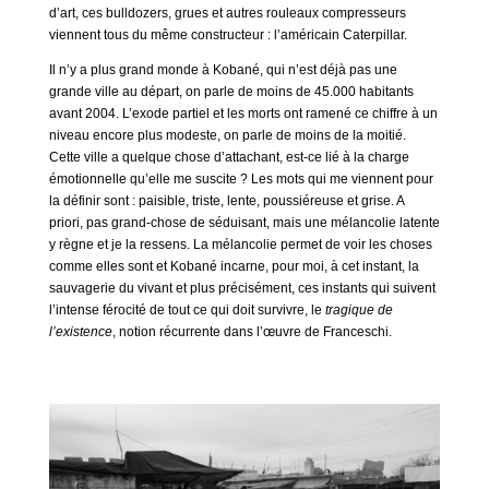
d’art, ces bulldozers, grues et autres rouleaux compresseurs
viennent tous du même constructeur : l’américain Caterpillar.
Il n’y a plus grand monde à Kobané, qui n’est déjà pas une
grande ville au départ, on parle de moins de 45.000 habitants
avant 2004. L’exode partiel et les morts ont ramené ce chiffre à un
niveau encore plus modeste, on parle de moins de la moitié.
Cette ville a quelque chose d’attachant, est-ce lié à la charge
émotionnelle qu’elle me suscite ? Les mots qui me viennent pour
la définir sont : paisible, triste, lente, poussiéreuse et grise. A
priori, pas grand-chose de séduisant, mais une mélancolie latente
y règne et je la ressens. La mélancolie permet de voir les choses
comme elles sont et Kobané incarne, pour moi, à cet instant, la
sauvagerie du vivant et plus précisément, ces instants qui suivent
l’intense férocité de tout ce qui doit survivre, le
tragique de
l’existence
, notion récurrente dans l’œuvre de Franceschi.