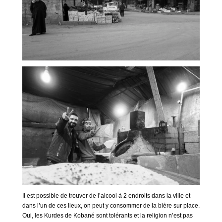
Il est possible de trouver de l’alcool à 2 endroits dans la ville et
dans l’un de ces lieux, on peut y consommer de la bière sur place.
Oui, les Kurdes de Kobané sont tolérants et la religion n’est pas