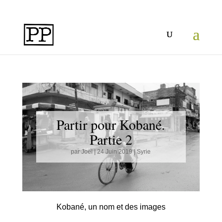
Partir pour Kobané.
Partie 2
par
Joël
|
24 Juin 2019
|
Syrie
Kobané, un nom et des images