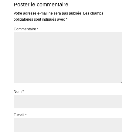
Poster le commentaire
Votre adresse e-mail ne sera pas publiée.
Les champs
obligatoires sont indiqués avec
*
Commentaire
*
Nom
*
E-mail
*