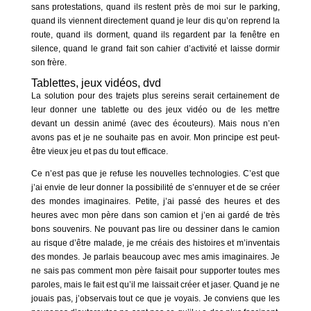
sans protestations, quand ils restent près de moi sur le parking,
quand ils viennent directement quand je leur dis qu’on reprend la
route, quand ils dorment, quand ils regardent par la fenêtre en
silence, quand le grand fait son cahier d’activité et laisse dormir
son frère.
Tablettes, jeux vidéos, dvd
La solution pour des trajets plus sereins serait certainement de
leur donner une tablette ou des jeux vidéo ou de les mettre
devant un dessin animé (avec des écouteurs). Mais nous n’en
avons pas et je ne souhaite pas en avoir. Mon principe est peut-
être vieux jeu et pas du tout efficace.
Ce n’est pas que je refuse les nouvelles technologies. C’est que
j’ai envie de leur donner la possibilité de s’ennuyer et de se créer
des mondes imaginaires. Petite, j’ai passé des heures et des
heures avec mon père dans son camion et j’en ai gardé de très
bons souvenirs. Ne pouvant pas lire ou dessiner dans le camion
au risque d’être malade, je me créais des histoires et m’inventais
des mondes. Je parlais beaucoup avec mes amis imaginaires. Je
ne sais pas comment mon père faisait pour supporter toutes mes
paroles, mais le fait est qu’il me laissait créer et jaser. Quand je ne
jouais pas, j’observais tout ce que je voyais. Je conviens que les