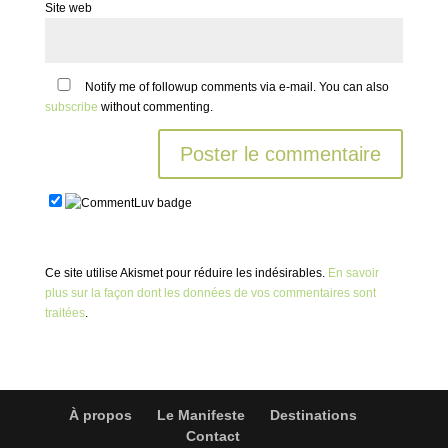
Site web
Notify me of followup comments via e-mail. You can also
subscribe
without commenting.
Ce site utilise Akismet pour réduire les indésirables.
En savoir
plus sur la façon dont les données de vos commentaires sont
traitées
.
À propos
Le Manifeste
Destinations
Contact