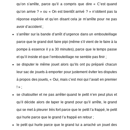
qu’on s’arrête, parce qu’il a compris que dire « C’est quand
qu’on arrive ? » ou « On est bientôt arrivé ? » n’obtient pas la
réponse espérée et qu’en disant cela je m’arrête pour ne pas
avoir d’accident ;
s’arrêter sur la bande d’arrêt d’urgence dans un embouteillage
parce que le grand doit faire pipi (même s’il vient de le faire à la
pompe à essence il y a 30 minutes), parce que le temps passe
et qu’il insiste et que l’embouteillage ne semble pas finir ;
se disputer le même jouet alors qu’ils ont pu préparé chacun
leur sac de jouets à emporter pour justement éviter les disputes
à propos des jouets, « Oui, mais c’est moi qui l’avait en premier
! » ;
se chatouiller et ne pas arrêter quand le petit n’en peut plus et
qu’il décide alors de taper le grand pour qu’il arrête, le grand
qui se met à pleurer très fort parce que le petit l’a frappé, le petit
qui hurle parce que le grand l’a frappé en retour ;
le petit qui hurle parce que le grand lui a arraché un jouet des