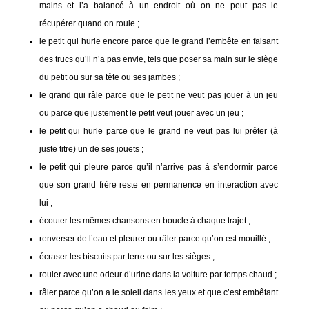
mains et l’a balancé à un endroit où on ne peut pas le
récupérer quand on roule ;
le petit qui hurle encore parce que le grand l’embête en faisant
des trucs qu’il n’a pas envie, tels que poser sa main sur le siège
du petit ou sur sa tête ou ses jambes ;
le grand qui râle parce que le petit ne veut pas jouer à un jeu
ou parce que justement le petit veut jouer avec un jeu ;
le petit qui hurle parce que le grand ne veut pas lui prêter (à
juste titre) un de ses jouets ;
le petit qui pleure parce qu’il n’arrive pas à s’endormir parce
que son grand frère reste en permanence en interaction avec
lui ;
écouter les mêmes chansons en boucle à chaque trajet ;
renverser de l’eau et pleurer ou râler parce qu’on est mouillé ;
écraser les biscuits par terre ou sur les sièges ;
rouler avec une odeur d’urine dans la voiture par temps chaud ;
râler parce qu’on a le soleil dans les yeux et que c’est embêtant