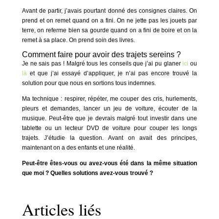
Avant de partir, j’avais pourtant donné des consignes claires. On
prend et on remet quand on a fini. On ne jette pas les jouets par
terre, on referme bien sa gourde quand on a fini de boire et on la
remet à sa place. On prend soin des livres.
Comment faire pour avoir des trajets sereins ?
Je ne sais pas ! Malgré tous les conseils que j’ai pu glaner
ici
ou
là
et que j’ai essayé d’appliquer, je n’ai pas encore trouvé la
solution pour que nous en sortions tous indemnes.
Ma technique : respirer, répéter, me couper des cris, hurlements,
pleurs et demandes, lancer un jeu de voiture, écouter de la
musique. Peut-être que je devrais malgré tout investir dans une
tablette ou un lecteur DVD de voiture pour couper les longs
trajets. J’étudie la question. Avant on avait des principes,
maintenant on a des enfants et une réalité.
Peut-être êtes-vous ou avez-vous été dans la même situation
que moi ? Quelles solutions avez-vous trouvé ?
Articles liés