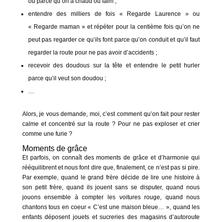
ou parce qu’on a chaud ou faim ;
entendre des milliers de fois « Regarde Laurence » ou
« Regarde maman » et répéter pour la centième fois qu’on ne
peut pas regarder ce qu’ils font parce qu’on conduit et qu’il faut
regarder la route pour ne pas avoir d’accidents ;
recevoir des doudous sur la tête et entendre le petit hurler
parce qu’il veut son doudou ;
…
Alors, je vous demande, moi, c’est comment qu’on fait pour rester
calme et concentré sur la route ? Pour ne pas exploser et crier
comme une furie ?
Moments de grâce
Et parfois, on connaît des moments de grâce et d’harmonie qui
rééquilibrent et nous font dire que, finalement, ce n’est pas si pire.
Par exemple, quand le grand frère décide de lire une histoire à
son petit frère, quand ils jouent sans se disputer, quand nous
jouons ensemble à compter les voitures rouge, quand nous
chantons tous en coeur « C’est une maison bleue… », quand les
enfants déposent jouets et sucreries des magasins d’autoroute