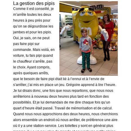
La gestion des pipis
Comme il est conseillé, je
m’arrête toutes les deux
heures à peu près pour
qu’on se dégourdisse les
jambes et pour les pipis.
Oui, je sais, on ne peut
pas faire pipi sur
commande. Mais voilà, en
voiture, tu fais pipi quand
le chauffeur s’arrête, pas
le choix. Ayant compris,
après quelques arrêts,
que le besoin de faire pipi était lié à l’ennui et à l’envie de
s’arrêter, j’ai mis en place un jeu. Grégoire apprend à lire l’heure.
Je lui disais donc, une fois que nous repartions, que nous nous
arrêterions à nouveau deux heures plus tard en fonction des
possibilités. Et je lui demandais de me dire chaque fois qu’un
quart d’heure était passé. Travail de mémorisation et de calcul.
Quand nous nous approchions des deux heures, nous cherchions
alors ensemble un endroit où nous arrêter, de préférence une aire
où il y a une station-service. Les toilettes y sont en général plus