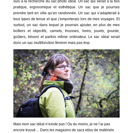
suis à la recherche du sac photo idéal. Un sac qui serait à la fois
pratique, ergonomique et esthétique. Un sac que je pourrais
prendre tant en ville qu’en randonnée. Un sac qui s’adapterait à
tous types de tenue et que j’emporterais lors de mes voyages. Et
surtout, un sac dans lequel je pourrais ajouter, en plus de mes
boîtiers et objectifs, carnets, trousses, livres, jouets, gourde,
goûters, trésors et parfois même ordinateur. Le sac idéal serait
donc un sac multifonction féminin mais pas trop.
Mais mon sac idéal n’existe pas ! Ou du moins, je ne l’ai pas
encore trouvé… Dans les magasins de sacs et/ou de matériels