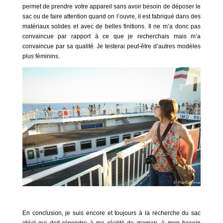
permet de prendre votre appareil sans avoir besoin de déposer le
sac ou de faire attention quand on l’ouvre, il est fabriqué dans des
matériaux solides et avec de belles finitions. Il ne m’a donc pas
convaincue par rapport à ce que je recherchais mais m’a
convaincue par sa qualité. Je testerai peut-être d’autres modèles
plus féminins.
En conclusion, je suis encore et toujours à la recherche du sac
idéal qui doit répondre à ma réalité de maman, à mon besoin