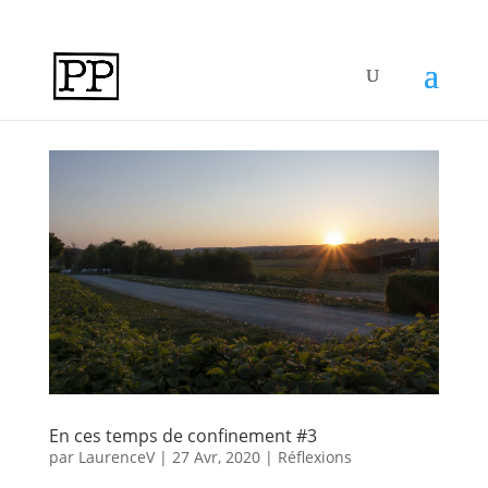
En ces temps de confinement #3
par
LaurenceV
|
27 Avr, 2020
|
Réflexions