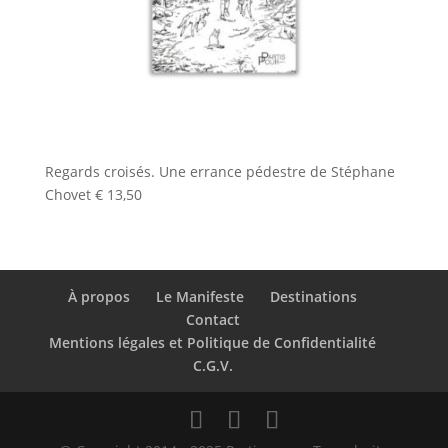
Regards croisés. Une errance pédestre de Stéphane
Chovet
€
13,50
À propos
Le Manifeste
Destinations
Contact
Mentions légales et Politique de Confidentialité
C.G.V.