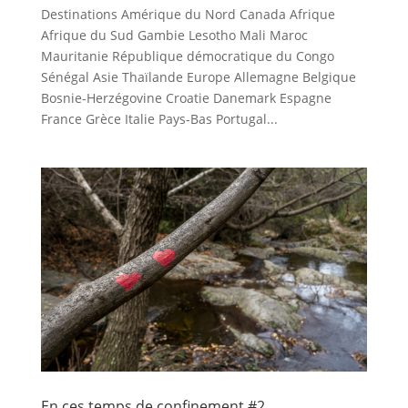
Destinations Amérique du Nord Canada Afrique
Afrique du Sud Gambie Lesotho Mali Maroc
Mauritanie République démocratique du Congo
Sénégal Asie Thaïlande Europe Allemagne Belgique
Bosnie-Herzégovine Croatie Danemark Espagne
France Grèce Italie Pays-Bas Portugal...
En ces temps de confinement #2